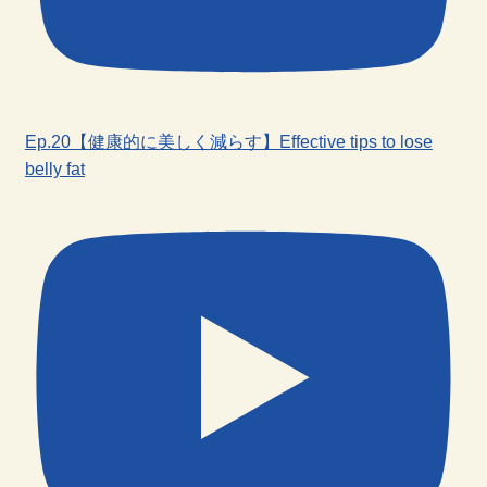
Ep.20【健康的に美しく減らす】Effective tips to lose
belly fat