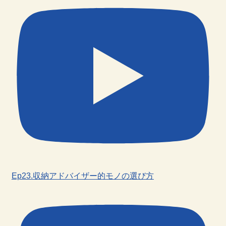
Ep23.収納アドバイザー的モノの選び方