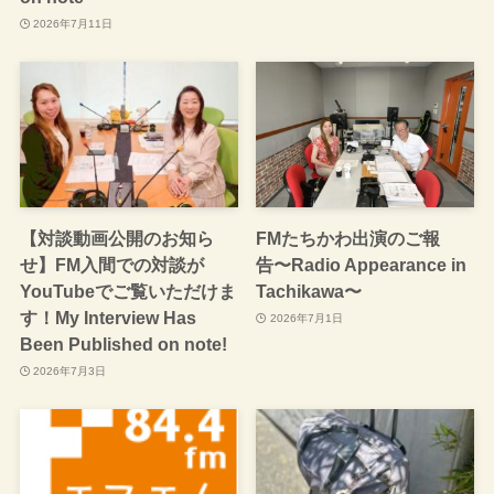
2026年7月11日
【対談動画公開のお知ら
FMたちかわ出演のご報
せ】FM入間での対談が
告〜Radio Appearance in
YouTubeでご覧いただけま
Tachikawa〜
す！My Interview Has
2026年7月1日
Been Published on note!
2026年7月3日