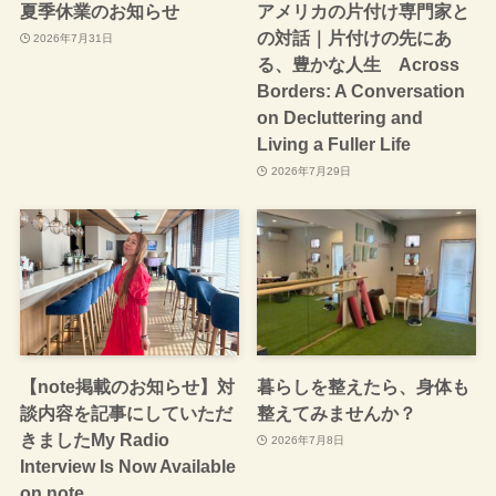
夏季休業のお知らせ
アメリカの片付け専門家と
の対話｜片付けの先にあ
2026年7月31日
る、豊かな人生 Across
Borders: A Conversation
on Decluttering and
Living a Fuller Life
2026年7月29日
【note掲載のお知らせ】対
暮らしを整えたら、身体も
談内容を記事にしていただ
整えてみませんか？
きましたMy Radio
2026年7月8日
Interview Is Now Available
on note