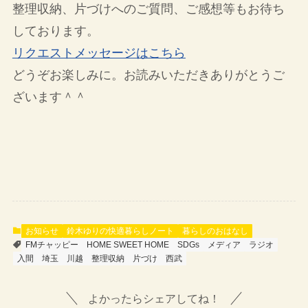
整理収納、片づけへのご質問、ご感想等もお待ち
しております。
リクエストメッセージはこちら
どうぞお楽しみに。お読みいただきありがとうご
ざいます＾＾
お知らせ
鈴木ゆりの快適暮らしノート
暮らしのおはなし
FMチャッピー
HOME SWEET HOME
SDGs
メディア
ラジオ
入間
埼玉
川越
整理収納
片づけ
西武
よかったらシェアしてね！