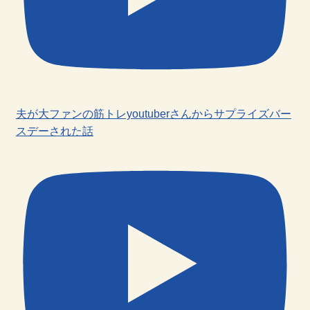
夫が大ファンの筋トレyoutuberさんからサプライズバー
スデーされた話