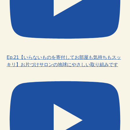
Ep.21【いらないものを寄付してお部屋も気持ちもスッ
キリ】お片づけサロンの地球にやさしい取り組みです