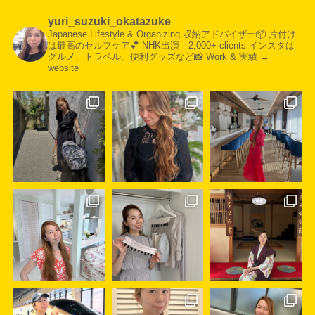
yuri_suzuki_okatazuke
Japanese Lifestyle & Organizing
収納アドバイザー📦
片付け
は最高のセルフケア💕
NHK出演｜2,000+ clients
インスタは
グルメ、トラベル、便利グッズなど📸
Work & 実績 →
website