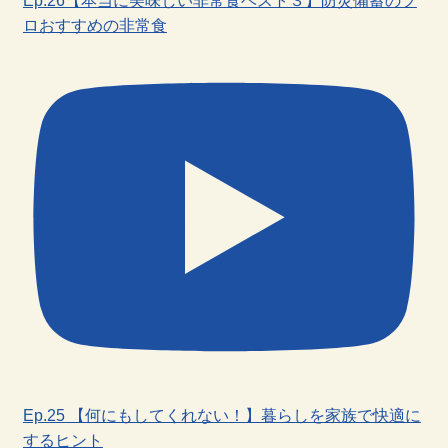
Ep.26【本当に美味しい非常食ベスト３】防災備蓄のプ
ロおすすめの非常食
Ep.25 【何にもしてくれない！】暮らしを家族で快適に
するヒント