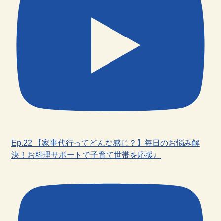
Ep.22 【家事代行ってどんな感じ？】毎日のお悩み解
決！お料理サポートで子育て世帯を応援♩