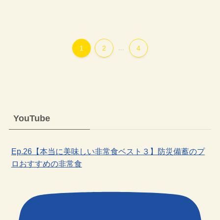
1
2
...
4
YouTube
Ep.26【本当に美味しい非常食ベスト３】防災備蓄のプ
ロおすすめの非常食