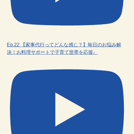
Ep.22 【家事代行ってどんな感じ？】毎日のお悩み解
決！お料理サポートで子育て世帯を応援♩