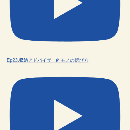
Ep23.収納アドバイザー的モノの選び方