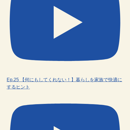
Ep.25 【何にもしてくれない！】暮らしを家族で快適に
するヒント