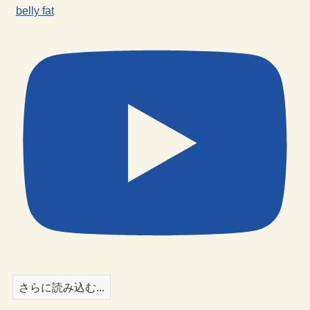
belly fat
さらに読み込む...