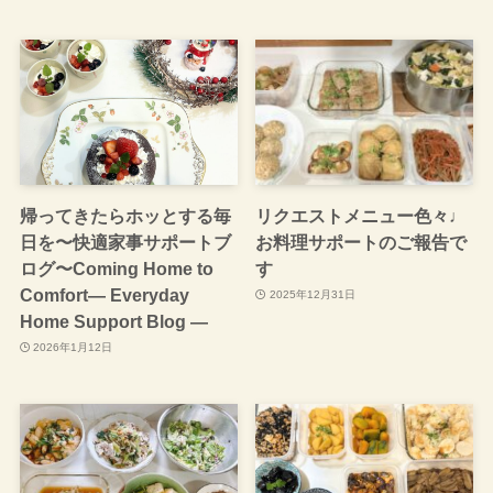
帰ってきたらホッとする毎
リクエストメニュー色々♩
日を〜快適家事サポートブ
お料理サポートのご報告で
ログ〜Coming Home to
す
Comfort— Everyday
2025年12月31日
Home Support Blog —
2026年1月12日