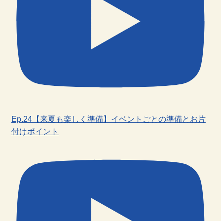
Ep.24【来夏も楽しく準備】イベントごとの準備とお片
付けポイント