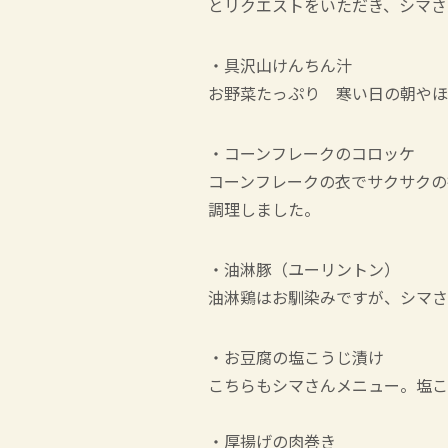
とリクエストをいただき、シマさ
・具沢山けんちん汁
お野菜たっぷり 寒い日の朝やほ
・コーンフレークのコロッケ
コーンフレークの衣でサクサクの
調理しました。
・油淋豚（ユーリントン）
油淋鶏はお馴染みですが、シマさ
・お豆腐の塩こうじ漬け
こちらもシマさんメニュー。塩こ
・厚揚げの肉巻き