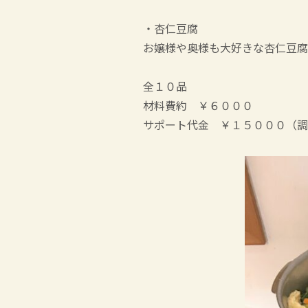
・杏仁豆腐
お嬢様や奥様も大好きな杏仁豆腐
全１０品
材料費約 ￥６０００
サポート代金 ￥１５０００（調