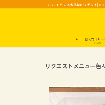
リバウンドをしない整理収納・お片づけ | 東
個人向けサー
Personal
リクエストメニュー色