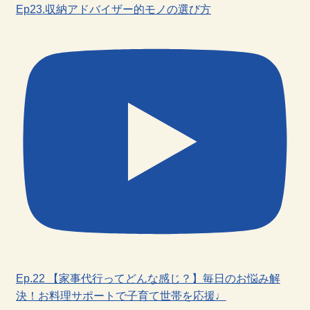
Ep23.収納アドバイザー的モノの選び方
Ep.22 【家事代行ってどんな感じ？】毎日のお悩み解
決！お料理サポートで子育て世帯を応援♩