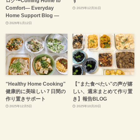
ログ〜Coming Home to
す
Comfort— Everyday
2025年12月31日
Home Support Blog —
2026年1月12日
“Healthy Home Cooking”
【“また食べたい”の声が嬉
健康的に美味しい７日間の
しい、週末まとめて作り置
作り置きサポート
き】報告BLOG
2025年12月5日
2025年10月20日