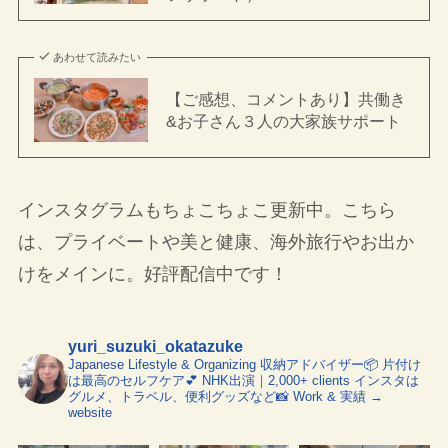
あわせて読みたい
【ご感想、コメントあり】共働き
&お子さん３人の大家族サポート
インスタグラムもちょこちょこ更新中。こちら
は、プライベートや美と健康、海外旅行やお出か
けをメインに。好評配信中です！
yuri_suzuki_okatazuke
Japanese Lifestyle & Organizing
収納アドバイザー📦
片付け
は最高のセルフケア💕
NHK出演｜2,000+ clients
インスタは
グルメ、トラベル、便利グッズなど📸
Work & 実績 →
website