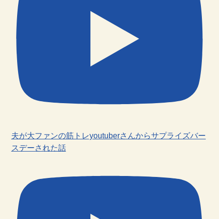
夫が大ファンの筋トレyoutuberさんからサプライズバー
スデーされた話