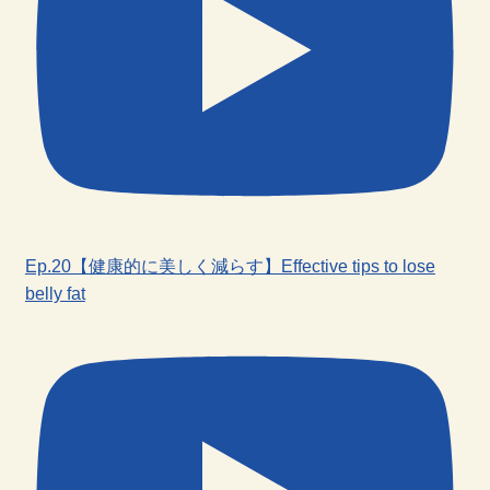
Ep.20【健康的に美しく減らす】Effective tips to lose
belly fat