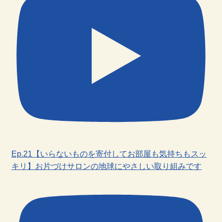
Ep.21【いらないものを寄付してお部屋も気持ちもスッ
キリ】お片づけサロンの地球にやさしい取り組みです