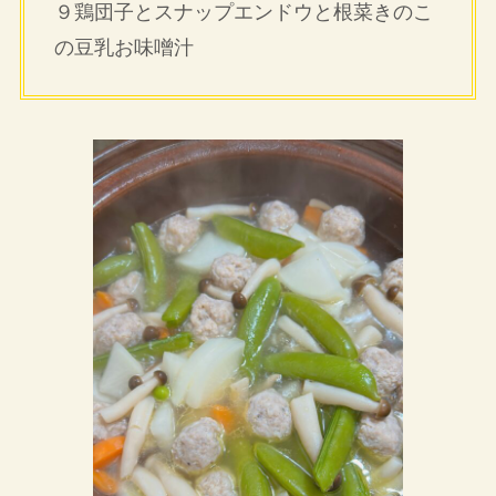
９鶏団子とスナップエンドウと根菜きのこ
の豆乳お味噌汁