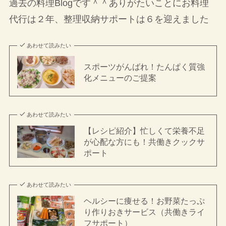
過去の料理Blogです＾＾ありがたいことにお料理
代行は２年、整理収納サポートは６を迎えました
あわせて読みたい
スポーツがんばれ！たんぱく質強
化メニューのご提案
あわせて読みたい
【レシピ紹介】忙しくて栄養不足
が心配な方にも！共働きクックサ
ポート
あわせて読みたい
ヘルシーに痩せる！お野菜たっぷ
り作りおきサービス（共働きライ
フサポート）