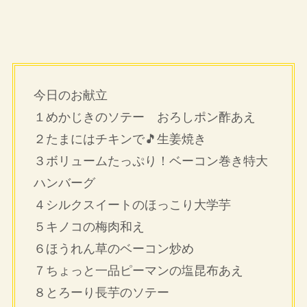
今日のお献立
１めかじきのソテー おろしポン酢あえ
２たまにはチキンで🎵生姜焼き
３ボリュームたっぷり！ベーコン巻き特大
ハンバーグ
４シルクスイートのほっこり大学芋
５キノコの梅肉和え
６ほうれん草のベーコン炒め
７ちょっと一品ピーマンの塩昆布あえ
８とろーり長芋のソテー