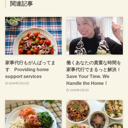
関連記事
家事代行もがんばってま
働くあなたの貴重な時間を
す Providing home
家事代行でまるっと解決！
support services
Save Your Time. We
Handle the Home！
2026年5月22日
2026年5月2日