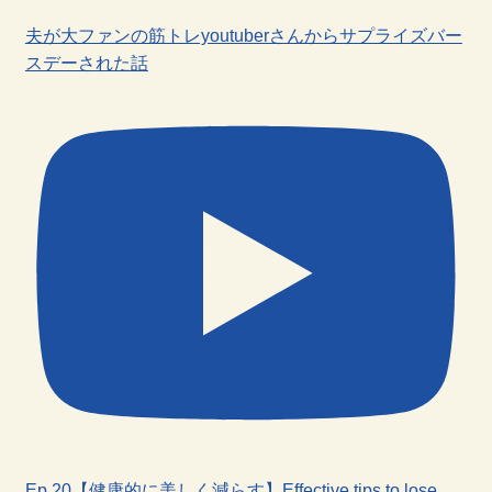
夫が大ファンの筋トレyoutuberさんからサプライズバー
スデーされた話
Ep.20【健康的に美しく減らす】Effective tips to lose