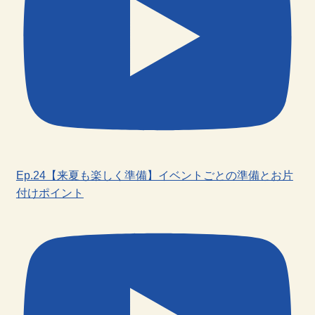
Ep.24【来夏も楽しく準備】イベントごとの準備とお片
付けポイント