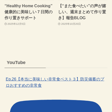
“Healthy Home Cooking”
【“また食べたい”の声が嬉
健康的に美味しい７日間の
しい、週末まとめて作り置
作り置きサポート
き】報告BLOG
2025年12月5日
2025年10月20日
YouTube
Ep.26【本当に美味しい非常食ベスト３】防災備蓄のプ
ロおすすめの非常食