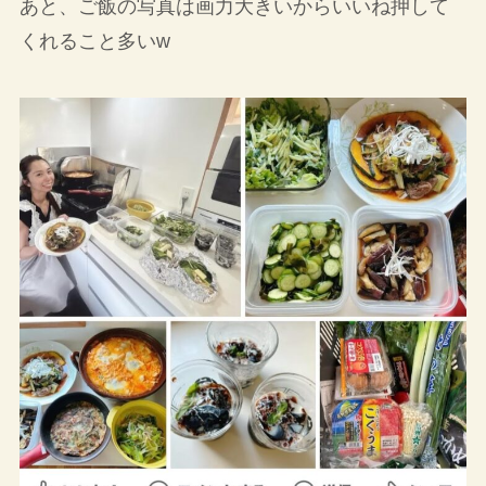
あと、ご飯の写真は画力大きいからいいね押して
くれること多いw