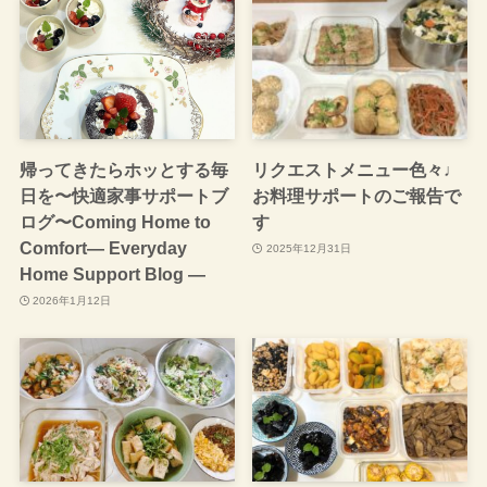
帰ってきたらホッとする毎
リクエストメニュー色々♩
日を〜快適家事サポートブ
お料理サポートのご報告で
ログ〜Coming Home to
す
Comfort— Everyday
2025年12月31日
Home Support Blog —
2026年1月12日