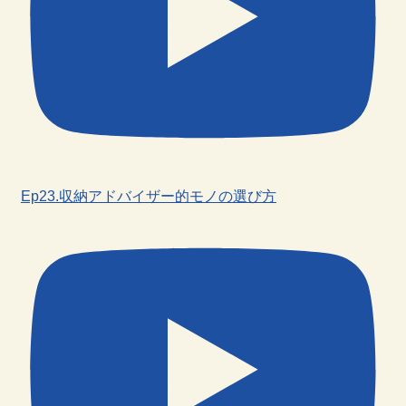
Ep23.収納アドバイザー的モノの選び方