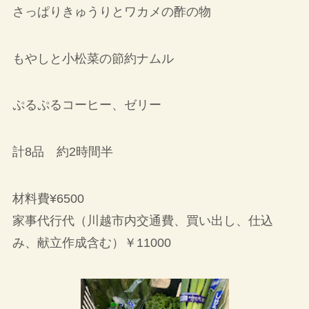
さっぱりきゅうりとワカメの酢の物
もやしと小松菜の節約ナムル
ぷるぷるコーヒー、ゼリー
計8品 約2時間半
材料費¥6500
家事代行代（川越市内交通費、買い出し、仕込
み、献立作成含む）￥11000