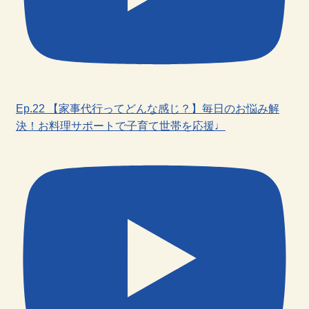
Ep.22 【家事代行ってどんな感じ？】毎日のお悩み解
決！お料理サポートで子育て世帯を応援♩