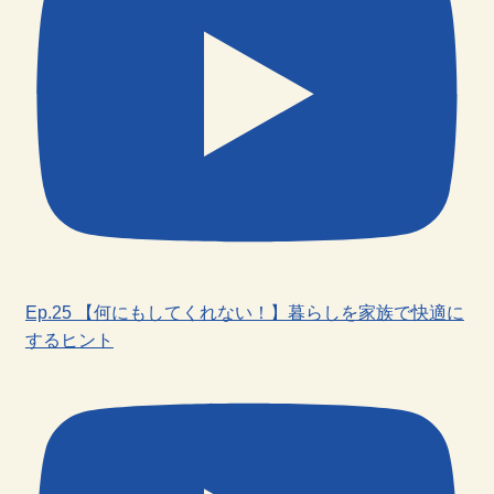
Ep.25 【何にもしてくれない！】暮らしを家族で快適に
するヒント