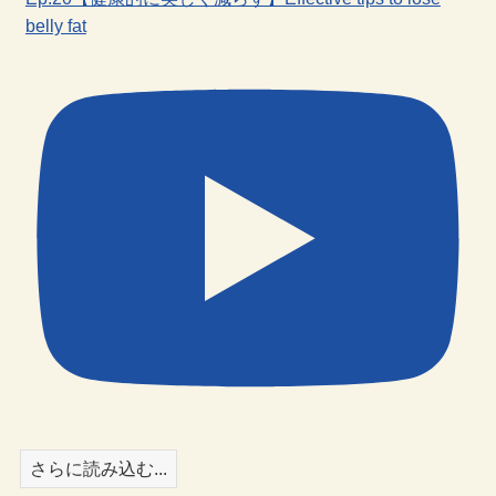
belly fat
さらに読み込む...