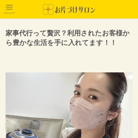
メニュー
家事代行って贅沢？利用されたお客様か
ら豊かな生活を手に入れてます！！