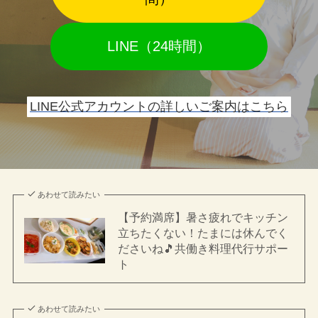
LINE（24時間）
LINE公式アカウントの詳しいご案内はこちら
あわせて読みたい
【予約満席】暑さ疲れでキッチン
立ちたくない！たまには休んでく
ださいね🎵共働き料理代行サポー
ト
あわせて読みたい