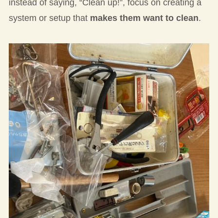
instead of saying, “Clean up!”, focus on creating a
system or setup that
makes them want to clean
.