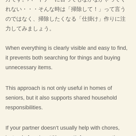
れない・・・そんな時は「掃除して！」って言う
のではなく、掃除したくなる「仕掛け」作りに注
力してみましょう。
When everything is clearly visible and easy to find,
it prevents both searching for things and buying
unnecessary items.
This approach is not only useful in homes of
seniors, but it also supports shared household
responsibilities.
If your partner doesn’t usually help with chores,