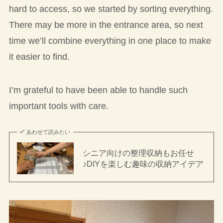
hard to access, so we started by sorting everything.
There may be more in the entrance area, so next
time we’ll combine everything in one place to make
it easier to find.
I’m grateful to have been able to handle such
important tools with care.
あわせて読みたい
シニア向けの整理収納もお任せ
♪DIYを楽しむ趣味の収納アイデア