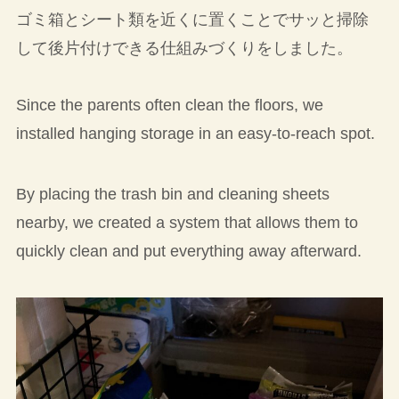
ゴミ箱とシート類を近くに置くことでサッと掃除
して後片付けできる仕組みづくりをしました。
Since the parents often clean the floors, we
installed hanging storage in an easy-to-reach spot.
By placing the trash bin and cleaning sheets
nearby, we created a system that allows them to
quickly clean and put everything away afterward.