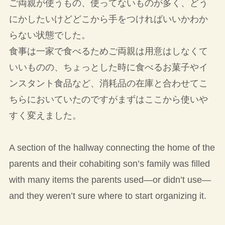
ご両親が使うもの、使ってないものが多く、どう
にかしたいけどどこから手をつければいいかわか
らない状態でした。
食事は一家で食べるためご両親は用意はしなくて
いいものの、ちょっとした時に食べるお菓子やイ
ンスタント食品など、消耗品の在庫と合わせてこ
ちらにおいていたのですがまずはここから使いや
すく変えました。
A section of the hallway connecting the home of the
parents and their cohabiting son’s family was filled
with many items the parents used—or didn’t use—
and they weren’t sure where to start organizing it.