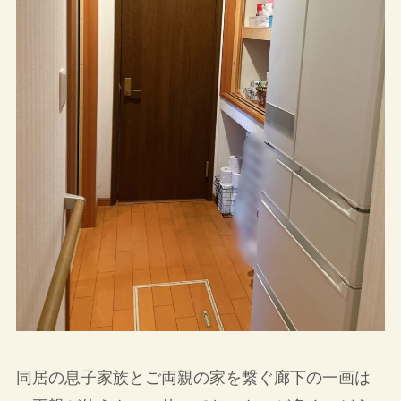
同居の息子家族とご両親の家を繋ぐ廊下の一画は