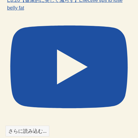
Ep.20【健康的に美しく減らす】Effective tips to lose
belly fat
さらに読み込む...