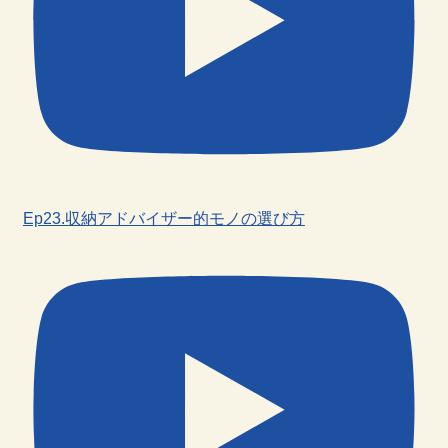
Ep23.収納アドバイザー的モノの選び方