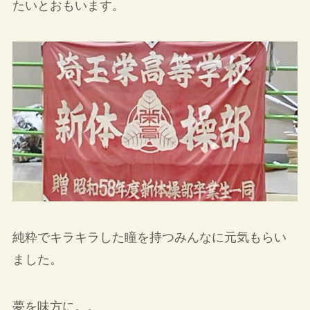
たいとおもいます。
純粋でキラキラした瞳を持つみんなに元気もらい
ました。
夢を味方に。。