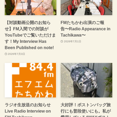
【対談動画公開のお知ら
FMたちかわ出演のご報
せ】FM入間での対談が
告〜Radio Appearance in
YouTubeでご覧いただけま
Tachikawa〜
す！My Interview Has
2026年7月1日
Been Published on note!
2026年7月3日
ラジオ生放送のお知らせ
大好評！ボストンバッグ旅
Live Radio Interview on
行にも普段使いにも。私が