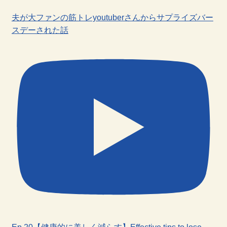
夫が大ファンの筋トレyoutuberさんからサプライズバー
スデーされた話