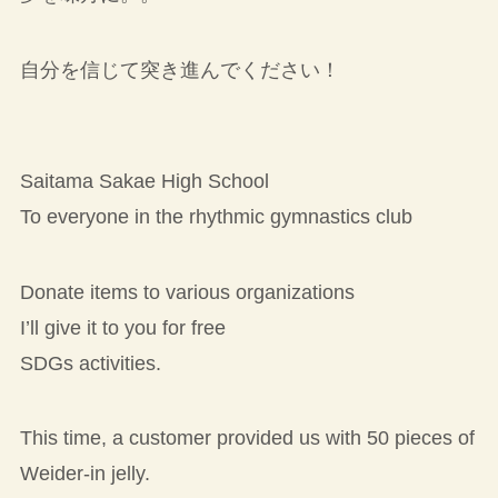
自分を信じて突き進んでください！
Saitama Sakae High School
To everyone in the rhythmic gymnastics club
Donate items to various organizations
I’ll give it to you for free
SDGs activities.
This time, a customer provided us with 50 pieces of
Weider-in jelly.