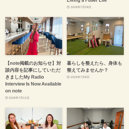
Living a Fuller Life
2026年7月29日
【note掲載のお知らせ】対
暮らしを整えたら、身体も
談内容を記事にしていただ
整えてみませんか？
きましたMy Radio
2026年7月8日
Interview Is Now Available
on note
2026年7月11日