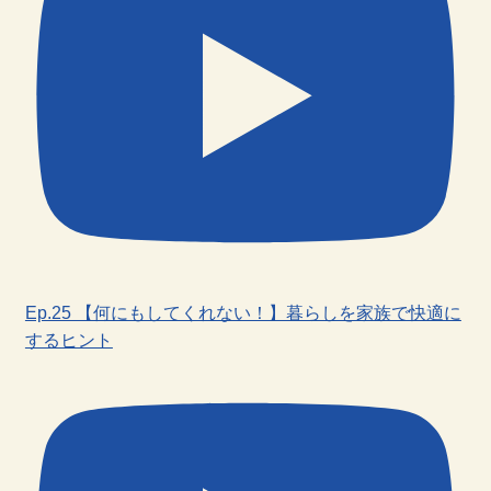
Ep.25 【何にもしてくれない！】暮らしを家族で快適に
するヒント