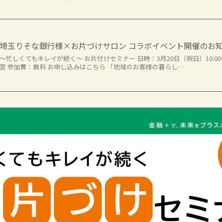
埼玉りそな銀行様×お片づけサロン コラボイベント開催のお
〜忙しくてもキレイが続く〜 お片付けセミナー 日時：3月20日（祝日）10:00
宮 参加費：無料 お申し込みはこちら 「地域のお客様の暮らし…