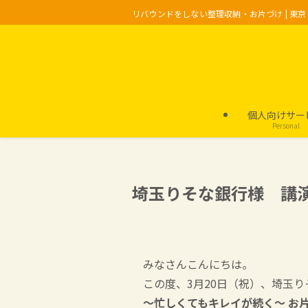
リバウンドをしない整理収納・お片づけ | 東
個人向けサー
Personal
埼玉りそな銀行様 講
みなさんこんにちは。
この度、3月20日（祝）、埼玉
〜忙しくてもキレイが続く〜 お