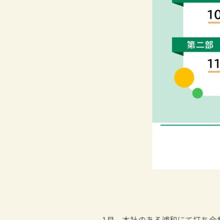
1月、本社のある浦和にて打ち合