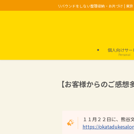
リバウンドをしない整理収納・お片づけ | 東
個人向けサー
Personal
【お客様からのご感想多
１１月２２日に、熊谷
https://okatadukesal