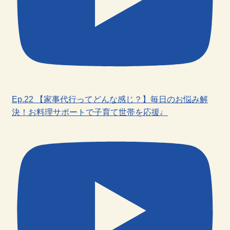
Ep.22 【家事代行ってどんな感じ？】毎日のお悩み解
決！お料理サポートで子育て世帯を応援♩