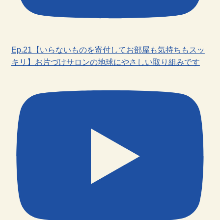
Ep.21【いらないものを寄付してお部屋も気持ちもスッ
キリ】お片づけサロンの地球にやさしい取り組みです