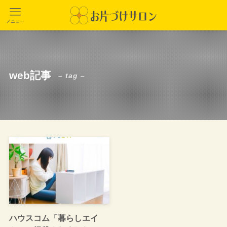
メニュー
web記事
– tag –
ハウスコム「暮らしエイ