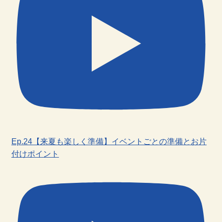
Ep.24【来夏も楽しく準備】イベントごとの準備とお片
付けポイント