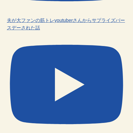
夫が大ファンの筋トレyoutuberさんからサプライズバー
スデーされた話