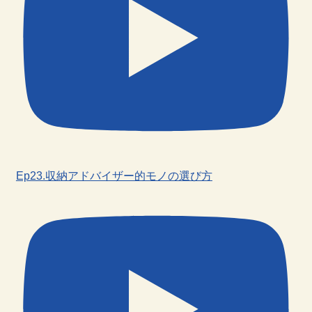
Ep23.収納アドバイザー的モノの選び方