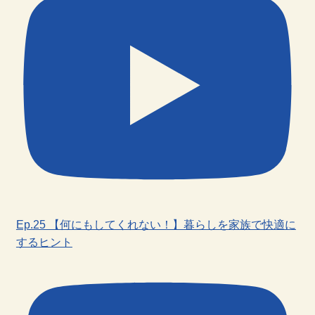
Ep.25 【何にもしてくれない！】暮らしを家族で快適に
するヒント