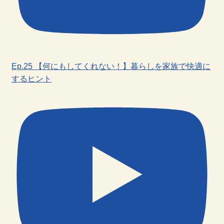
Ep.25 【何にもしてくれない！】暮らしを家族で快適に
するヒント