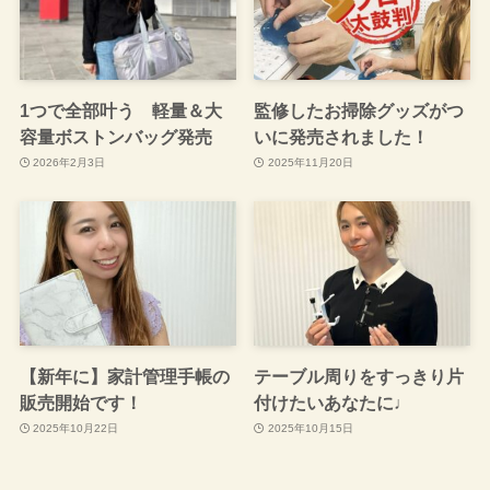
1つで全部叶う 軽量＆大
監修したお掃除グッズがつ
容量ボストンバッグ発売
いに発売されました！
2026年2月3日
2025年11月20日
【新年に】家計管理手帳の
テーブル周りをすっきり片
販売開始です！
付けたいあなたに♩
2025年10月22日
2025年10月15日