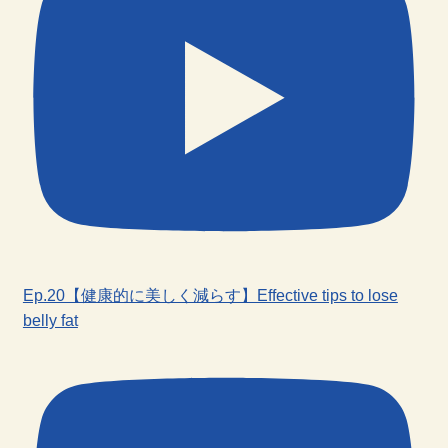
Ep.20【健康的に美しく減らす】Effective tips to lose
belly fat