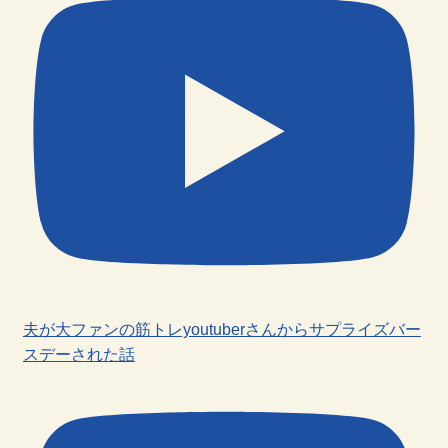
夫が大ファンの筋トレyoutuberさんからサプライズバー
スデーされた話