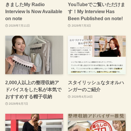
きましたMy Radio
YouTubeでご覧いただけま
Interview Is Now Available
す！My Interview Has
on note
Been Published on note!
2026年7月11日
2026年7月3日
2,000人以上の整理収納ア
スタイリッシュなタオルハ
ドバイスをした私が本気で
ンガーのご紹介
おすすめする帽子収納
2026年4月14日
2026年6月7日