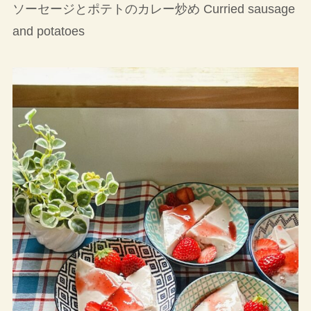
ソーセージとポテトのカレー炒め Curried sausage
and potatoes