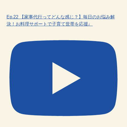
Ep.22 【家事代行ってどんな感じ？】毎日のお悩み解
決！お料理サポートで子育て世帯を応援♩