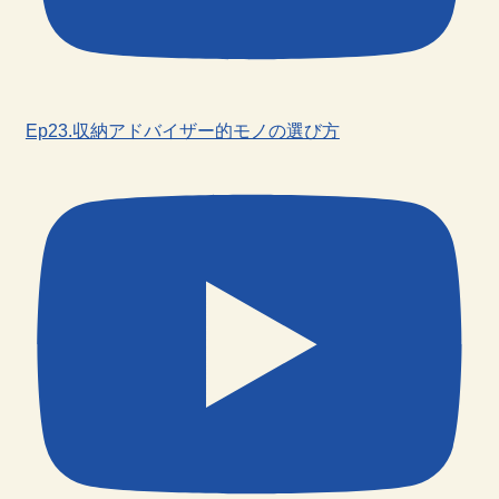
Ep23.収納アドバイザー的モノの選び方