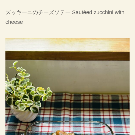
ズッキーニのチーズソテー Sautéed zucchini with
cheese