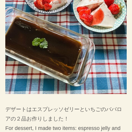
デザートはエスプレッソゼリーといちごのババロ
アの２品お作りしました！
For dessert, I made two items: espresso jelly and