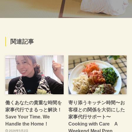
関連記事
働くあなたの貴重な時間を
寄り添うキッチン時間〜お
家事代行でまるっと解決！
客様との関係を大切にした
Save Your Time. We
家事代行サポート〜
Handle the Home！
Cooking with Care A
Weekend Meal Prep
2026年5月2日