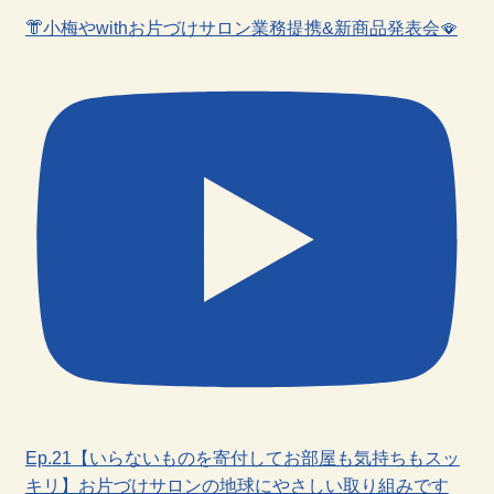
👘小梅やwithお片づけサロン業務提携&新商品発表会🪭
Ep.21【いらないものを寄付してお部屋も気持ちもスッ
キリ】お片づけサロンの地球にやさしい取り組みです