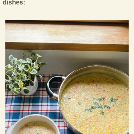
dishes: