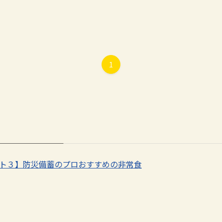
1
ベスト３】防災備蓄のプロおすすめの非常食