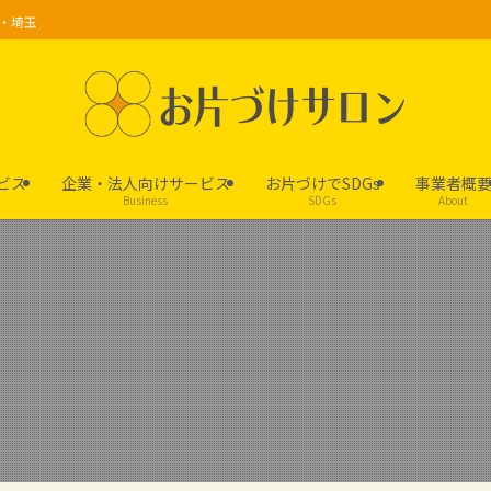
京・埼玉
ビス
企業・法人向けサービス
お片づけでSDGs
事業者概
Business
SDGs
About