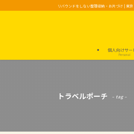
リバウンドをしない整理収納・お片づけ | 東
個人向けサー
Personal
トラベルポーチ
– tag –