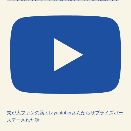
夫が大ファンの筋トレyoutuberさんからサプライズバー
スデーされた話