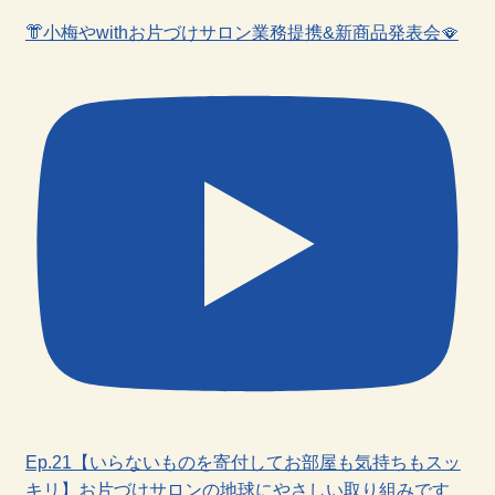
👘小梅やwithお片づけサロン業務提携&新商品発表会🪭
Ep.21【いらないものを寄付してお部屋も気持ちもスッ
キリ】お片づけサロンの地球にやさしい取り組みです