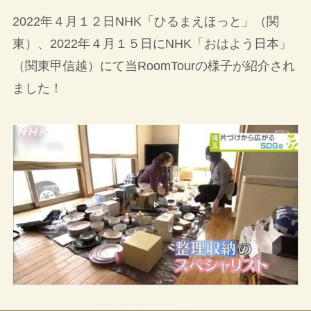
2022年４月１２日NHK「ひるまえほっと」（関
東）、2022年４月１５日にNHK「おはよう日本」
（関東甲信越）にて当RoomTourの様子が紹介され
ました！