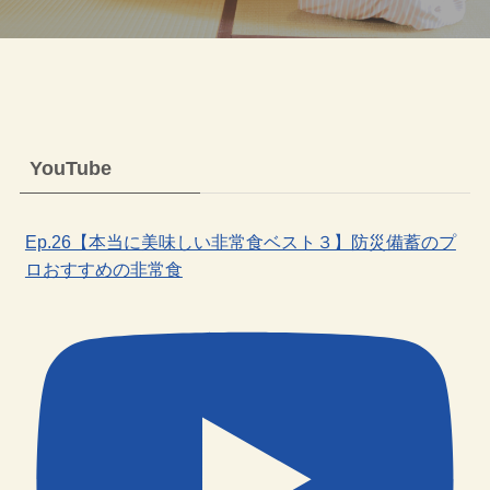
YouTube
Ep.26【本当に美味しい非常食ベスト３】防災備蓄のプ
ロおすすめの非常食