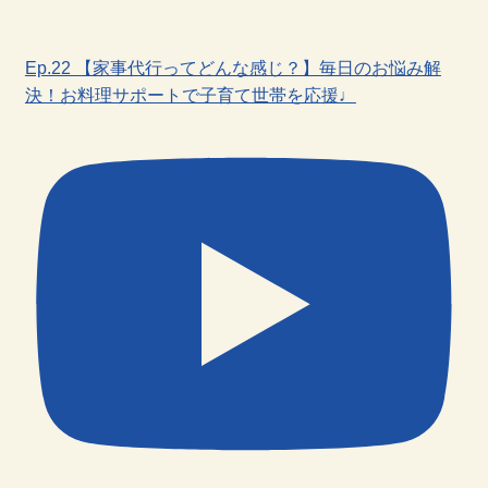
Ep.22 【家事代行ってどんな感じ？】毎日のお悩み解
決！お料理サポートで子育て世帯を応援♩