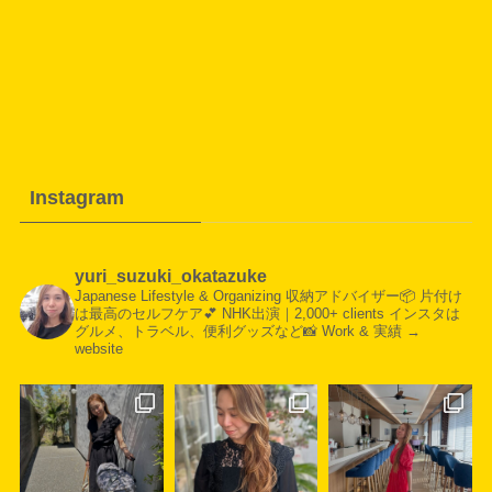
Instagram
yuri_suzuki_okatazuke
Japanese Lifestyle & Organizing
収納アドバイザー📦
片付け
は最高のセルフケア💕
NHK出演｜2,000+ clients
インスタは
グルメ、トラベル、便利グッズなど📸
Work & 実績 →
website