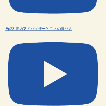
Ep23.収納アドバイザー的モノの選び方