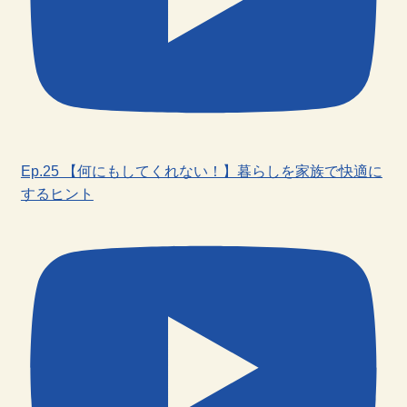
Ep.25 【何にもしてくれない！】暮らしを家族で快適に
するヒント