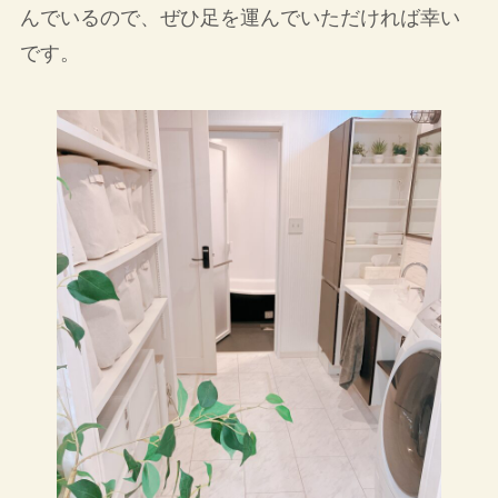
んでいるので、ぜひ足を運んでいただければ幸い
です。