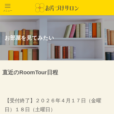
メニュー
お部屋を見てみたい
直近のRoomTour日程
【受付終了】２０２６年４月１７日（金曜
日）１８日（土曜日）