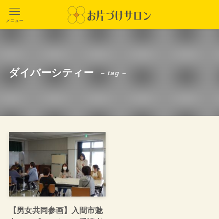
メニュー
ダイバーシティー
– tag –
【男女共同参画】入間市魅