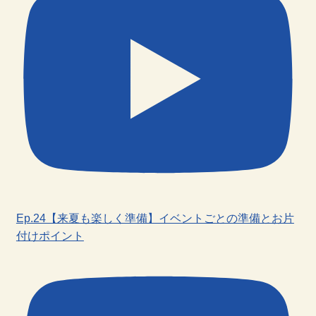
Ep.24【来夏も楽しく準備】イベントごとの準備とお片
付けポイント