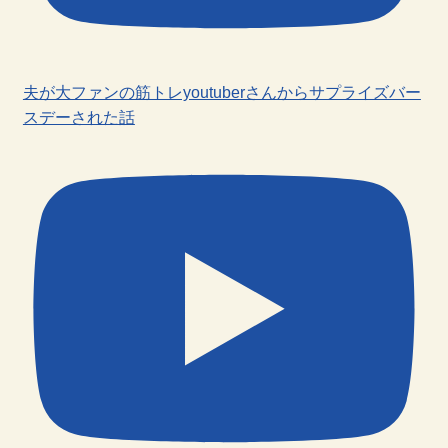
夫が大ファンの筋トレyoutuberさんからサプライズバー
スデーされた話