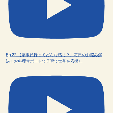
Ep.22 【家事代行ってどんな感じ？】毎日のお悩み解
決！お料理サポートで子育て世帯を応援♩