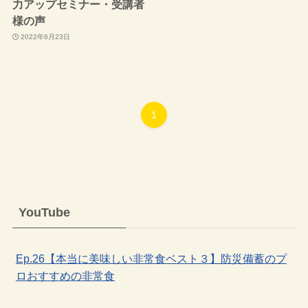
力アップセミナー・受講者
様の声
2022年6月23日
1
YouTube
Ep.26【本当に美味しい非常食ベスト３】防災備蓄のプ
ロおすすめの非常食