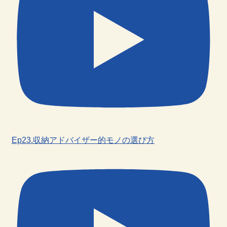
Ep23.収納アドバイザー的モノの選び方