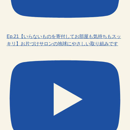
Ep.21【いらないものを寄付してお部屋も気持ちもスッ
キリ】お片づけサロンの地球にやさしい取り組みです