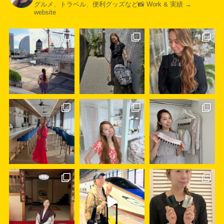
グルメ、トラベル、便利グッズなど📸
Work & 実績 →
website