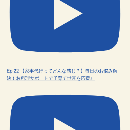
Ep.22 【家事代行ってどんな感じ？】毎日のお悩み解
決！お料理サポートで子育て世帯を応援♩