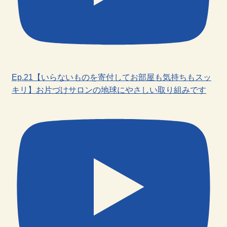
Ep.21【いらないものを寄付してお部屋も気持ちもスッ
キリ】お片づけサロンの地球にやさしい取り組みです