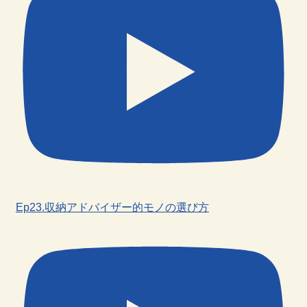
Ep23.収納アドバイザー的モノの選び方