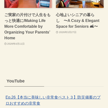
ご実家の片付けで人生をも
心地よいシニアの暮ら
っと快適に/Making Life
し 〜A Cozy & Elegant
More Comfortable by
Space for Seniors 🛋️〜
Organizing Your Parents’
2026年3月27日
Home
2026年4月11日
YouTube
Ep.26【本当に美味しい非常食ベスト３】防災備蓄のプ
ロおすすめの非常食