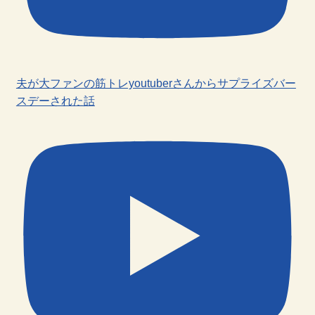
夫が大ファンの筋トレyoutuberさんからサプライズバー
スデーされた話