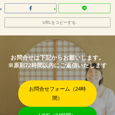
URLをコピーする
お問合せは下記からお願いします。
※原則72時間以内にご返信いたします
お問合せフォーム（24時
間）