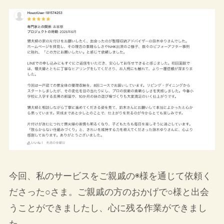
今回、私のサービスをご親戚の◉様を通じて依頼く
ださった○さま。ご親戚の方のおかげで○様と出会
うことができましたし、心に残る作業ができまし