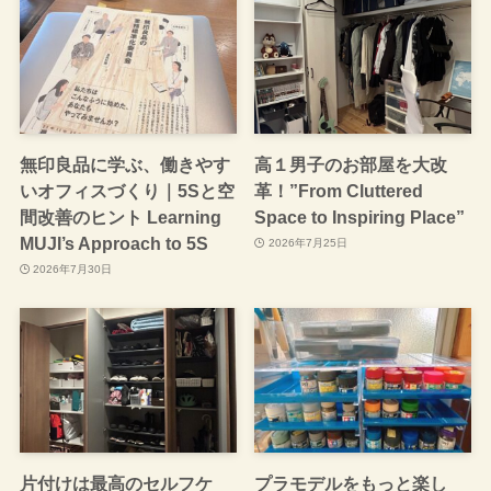
無印良品に学ぶ、働きやす
高１男子のお部屋を大改
いオフィスづくり｜5Sと空
革！”From Cluttered
間改善のヒント Learning
Space to Inspiring Place”
MUJI’s Approach to 5S
2026年7月25日
2026年7月30日
片付けは最高のセルフケ
プラモデルをもっと楽し