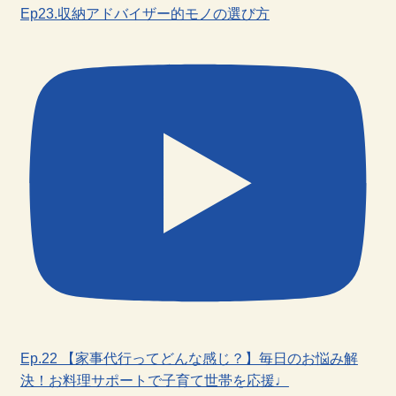
Ep23.収納アドバイザー的モノの選び方
Ep.22 【家事代行ってどんな感じ？】毎日のお悩み解
決！お料理サポートで子育て世帯を応援♩