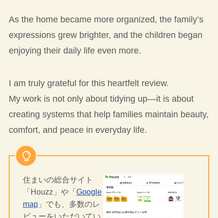
As the home became more organized, the family’s
expressions grew brighter, and the children began
enjoying their daily life even more.
I am truly grateful for this heartfelt review.
My work is not only about tidying up—it is about
creating systems that help families maintain beauty,
comfort, and peace in everyday life.
住まいの総合サイト
「Houzz」や「
Google
map
」でも、多数のレ
ビューをいただいてい