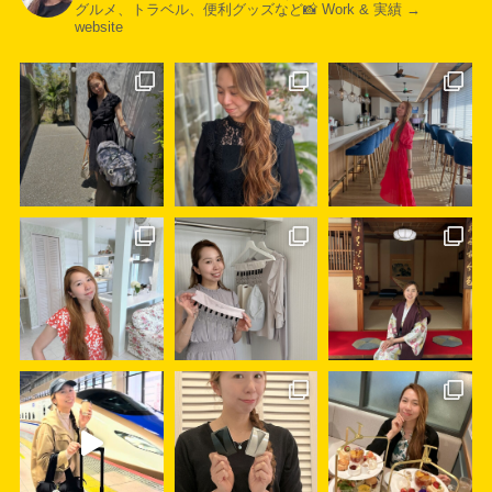
グルメ、トラベル、便利グッズなど📸
Work & 実績 →
website