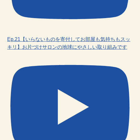
Ep.21【いらないものを寄付してお部屋も気持ちもスッ
キリ】お片づけサロンの地球にやさしい取り組みです