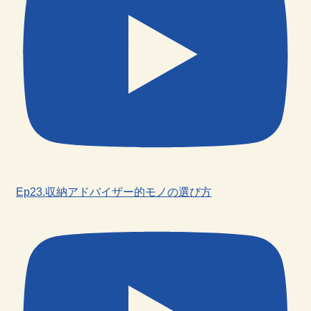
Ep23.収納アドバイザー的モノの選び方