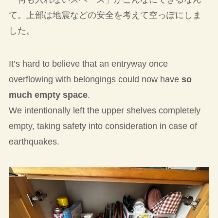
て。上部は地震などの安全を考えて空っぽにしま
した。
It’s hard to believe that an entryway once
overflowing with belongings could now have
so
much empty space
.
We intentionally left the upper shelves completely
empty, taking safety into consideration in case of
earthquakes.