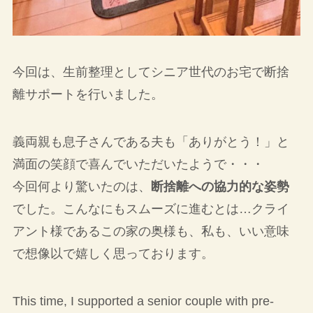
今回は、生前整理としてシニア世代のお宅で断捨
離サポートを行いました。
義両親も息子さんである夫も「ありがとう！」と
満面の笑顔で喜んでいただいたようで・・・
今回何より驚いたのは、
断捨離への協力的な姿勢
でした。こんなにもスムーズに進むとは…クライ
アント様であるこの家の奥様も、私も、いい意味
で想像以で嬉しく思っております。
This time, I supported a senior couple with pre-