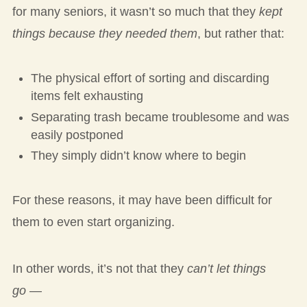
for many seniors, it wasn’t so much that they
kept
things because they needed them
, but rather that:
The physical effort of sorting and discarding
items felt exhausting
Separating trash became troublesome and was
easily postponed
They simply didn’t know where to begin
For these reasons, it may have been difficult for
them to even start organizing.
In other words, it’s not that they
can’t let things
go
—