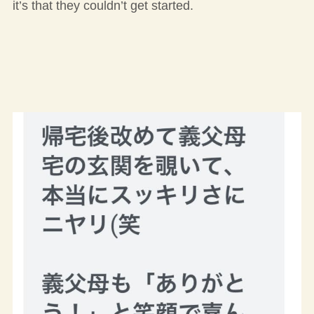
it’s that they couldn’t get started.